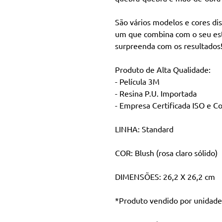
São vários modelos e cores di
um que combina com o seu est
surpreenda com os resultado
Produto de Alta Qualidade:
- Película 3M
- Resina P.U. Importada
- Empresa Certificada ISO e 
LINHA: Standard
COR: Blush (rosa claro sólido)
DIMENSÕES: 26,2 X 26,2 cm
*Produto vendido por unidade