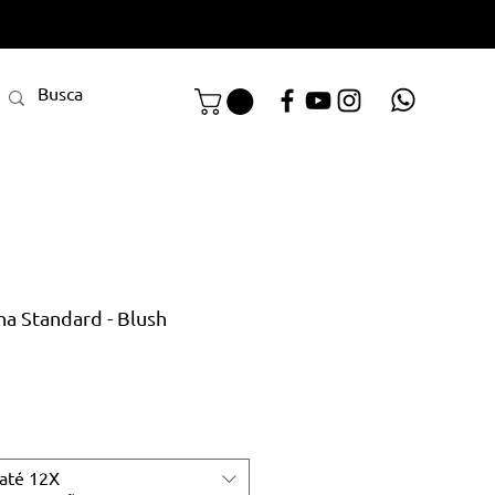
ha Standard - Blush
até 12X