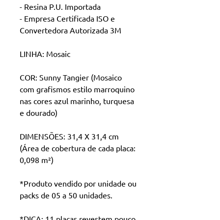
- Resina P.U. Importada
- Empresa Certificada ISO e
Convertedora Autorizada 3M
LINHA: Mosaic
COR: Sunny Tangier (Mosaico
com grafismos estilo marroquino
nas cores azul marinho, turquesa
e dourado)
DIMENSÕES: 31,4 X 31,4 cm
(Área de cobertura de cada placa:
0,098 m²)
*Produto vendido por unidade ou
packs de 05 a 50 unidades.
*DICA: 11 placas revestem pouco