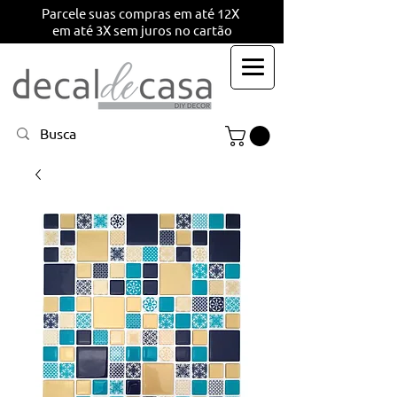
Parcele suas compras em até 12X
em até 3X sem juros no cartão